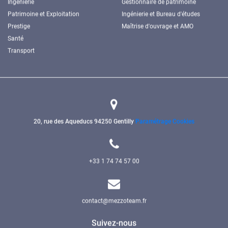
Ingénierie
Gestionnaire de patrimoine
Patrimoine et Exploitation
Ingénierie et Bureau d'études
Prestige
Maîtrise d'ouvrage et AMO
Santé
Transport
20, rue des Aqueducs
94250 Gentilly
Paramétrage Cookies
+33 1 74 74 57 00
contact@mezzoteam.fr
Suivez-nous