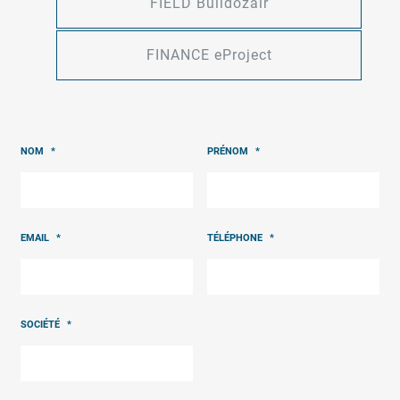
FIELD Bulldozair
FINANCE eProject
NOM
*
PRÉNOM
*
EMAIL
*
TÉLÉPHONE
*
SOCIÉTÉ
*