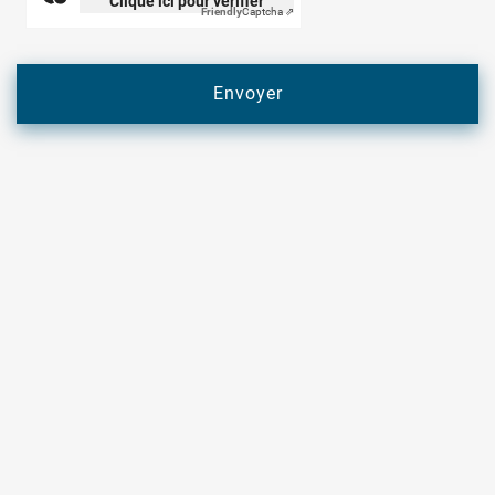
Clique ici pour vérifier
Friendly
Captcha ⇗