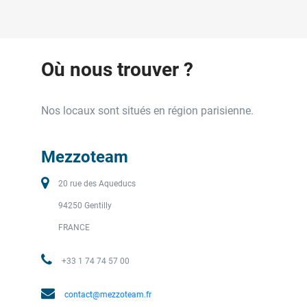
Où nous trouver ?
Nos locaux sont situés en région parisienne.
Mezzoteam
20 rue des Aqueducs
94250 Gentilly
FRANCE
+33 1 74 74 57 00
contact@mezzoteam.fr