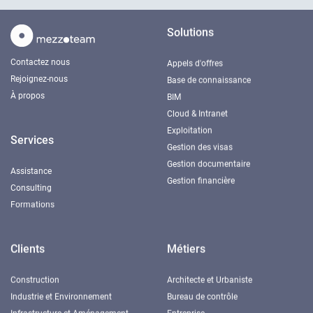
Solutions
Contactez nous
Appels d'offres
Rejoignez-nous
Base de connaissance
À propos
BIM
Cloud & Intranet
Exploitation
Services
Gestion des visas
Gestion documentaire
Assistance
Gestion financière
Consulting
Formations
Clients
Métiers
Construction
Architecte et Urbaniste
Industrie et Environnement
Bureau de contrôle
Infrastructure et Aménagement
Entreprise