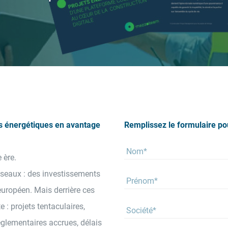
s énergétiques en avantage
Remplissez le formulaire pou
 ère.
éseaux : des investissements
européen. Mais derrière ces
 : projets tentaculaires,
glementaires accrues, délais