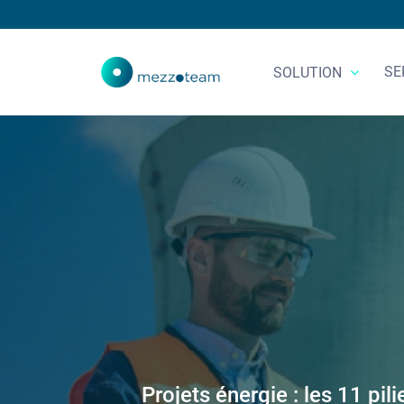
SE
SOLUTION
Projets énergie : les 11 pi