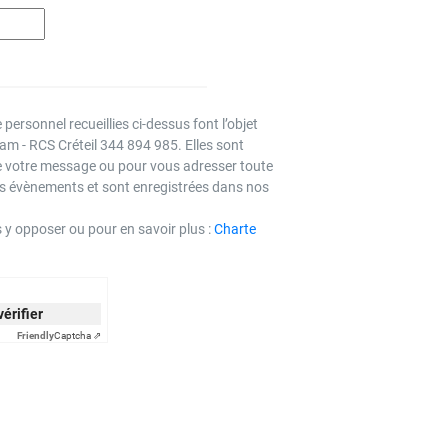
personnel recueillies ci-dessus font l’objet
m - RCS Créteil 344 894 985. Elles sont
e votre message ou pour vous adresser toute
s évènements et sont enregistrées dans nos
s y opposer ou pour en savoir plus :
Charte
vérifier
Friendly
Captcha ⇗