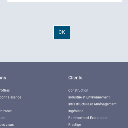
ons
Clients
'offres
Construction
 connaissance
Industrie et Environnement
Infrastructure et Aménagement
Intranet
Ingénierie
tion
Patrimoine et Exploitation
des visas
Prestige