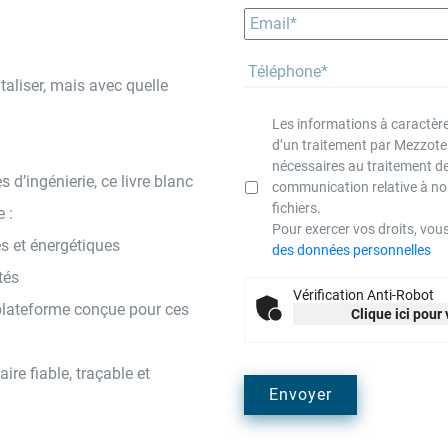
italiser, mais avec quelle
Les informations à caractère 
d’un traitement par Mezzotea
nécessaires au traitement d
 d’ingénierie, ce livre blanc
communication relative à no
fichiers.
 :
Pour exercer vos droits, vou
s et énergétiques
des données personnelles
tés
Vérification Anti-Robot
 plateforme conçue pour ces
Clique ici pour 
e fiable, traçable et