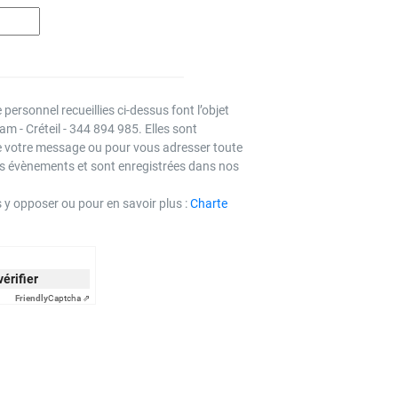
personnel recueillies ci-dessus font l’objet
m - Créteil - 344 894 985. Elles sont
e votre message ou pour vous adresser toute
s évènements et sont enregistrées dans nos
s y opposer ou pour en savoir plus :
Charte
vérifier
Friendly
Captcha ⇗