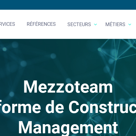
RVICES
RÉFÉRENCES
SECTEURS
MÉTIERS
Mezzoteam
forme de Construc
Management