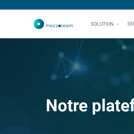
SE
SOLUTION
Notre plate