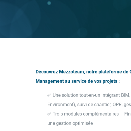
Découvrez Mezzoteam, notre plateforme de C
Management au service de vos projets :
✅ Une solution tout-en-un intégrant BI
Environment), suivi de chantier, OPR, ges
✅ Trois modules complémentaires – Fina
une gestion optimisée