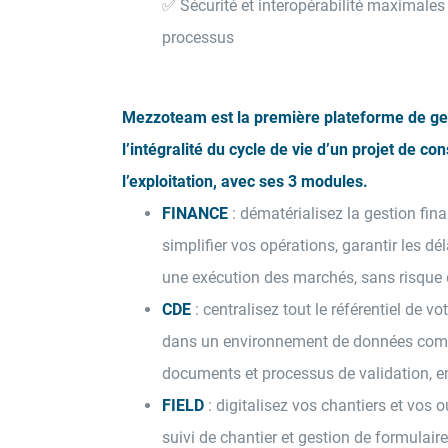
✅ Sécurité et interopérabilité maximales 
processus
Mezzoteam est la première plateforme de ges
l’intégralité du cycle de vie d’un projet de co
l’exploitation, avec ses 3 modules.
FINANCE
: dématérialisez la gestion fin
simplifier vos opérations, garantir les dé
une exécution des marchés, sans risque d
CDE
: centralisez tout le référentiel de v
dans un environnement de données com
documents et processus de validation, en
FIELD
: digitalisez vos chantiers et vos 
suivi de chantier et gestion de formulair