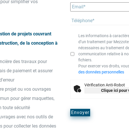
pour simplifier vos
tion de projets couvrant
Les informations à caractère 
d’un traitement par Mezzotea
nstruction, de la conception à
nécessaires au traitement d
communication relative à no
fichiers.
ancière des travaux pour
Pour exercer vos droits, vou
lais de paiement et assurer
des données personnelles
'erreur
Vérification Anti-Robot
otre projet ou vos ouvrages
Clique ici pour 
mun pour gérer maquettes,
 toute sécurité
ouvrages avec nos outils de
es pour collecter les données