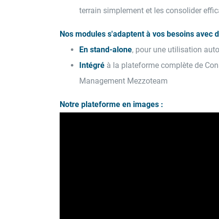
terrain simplement et les consolider eff
Nos modules s'adaptent à vos besoins avec d
En stand-alone
, pour une utilisation au
Intégré
à la plateforme complète de Cons
Management Mezzoteam
Notre plateforme en images :