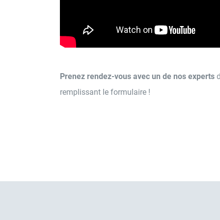
Prenez rendez-vous avec un de nos experts
d
remplissant le formulaire !