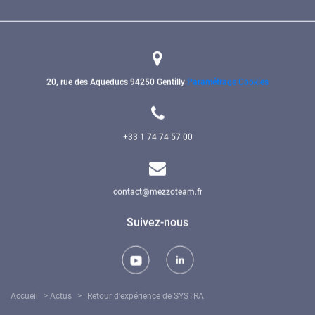
20, rue des Aqueducs
94250 Gentilly
Paramétrage Cookies
+33 1 74 74 57 00
contact@mezzoteam.fr
Suivez-nous
Accueil
>
Actus
>
Retour d’expérience de SYSTRA