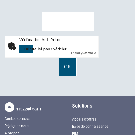
Vérification Anti-Robot
Clique ici pour vérifier
Friendly
Captcha ⇗
Solutions
Contactez nous
Appels d'offres
Rejoignez-nous
Base de connaissance
À propos
BIM