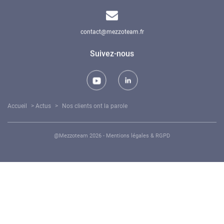
contact@mezzoteam.fr
Suivez-nous
Accueil
>
Actus
>
Nos clients ont la parole
@Mezzoteam 2026 -
Mentions légales & RGPD