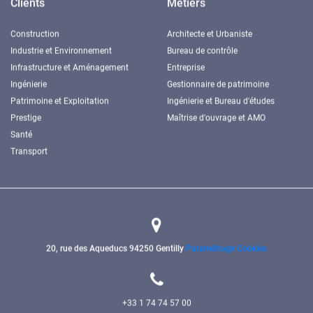
Clients
Métiers
Construction
Architecte et Urbaniste
Industrie et Environnement
Bureau de contrôle
Infrastructure et Aménagement
Entreprise
Ingénierie
Gestionnaire de patrimoine
Patrimoine et Exploitation
Ingénierie et Bureau d'études
Prestige
Maîtrise d'ouvrage et AMO
Santé
Transport
20, rue des Aqueducs
94250 Gentilly
Paramétrage Cookies
+33 1 74 74 57 00