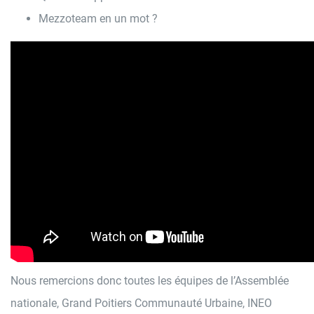
Mezzoteam en un mot ?
Nous remercions donc toutes les équipes de l’Assemblée
nationale, Grand Poitiers Communauté Urbaine, INEO