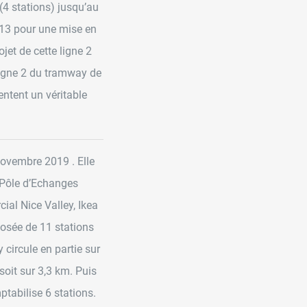
 (4 stations) jusqu’au
013 pour une mise en
jet de cette ligne 2
ligne 2 du tramway de
entent un véritable
novembre 2019 . Elle
e Pôle d’Echanges
cial Nice Valley, Ikea
posée de 11 stations
 circule en partie sur
 soit sur 3,3 km. Puis
ptabilise 6 stations.