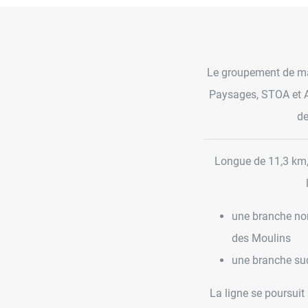
Le groupement de maî
Paysages, STOA et At
de
Longue de 11,3 km,
une branche nor
des Moulins
une branche sud
La ligne se poursuit