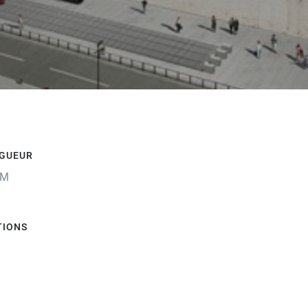
GUEUR
KM
TIONS