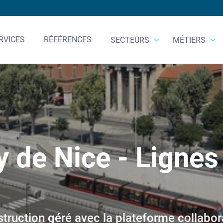
RVICES
RÉFÉRENCES
SECTEURS
MÉTIERS
de Nice - Lignes
struction géré avec la plateforme collab