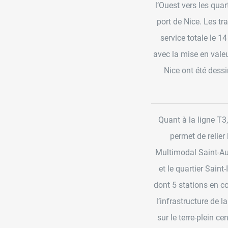
l’Ouest vers les quar
port de Nice. Les t
service totale le 1
avec la mise en vale
Nice ont été dessi
Quant à la ligne T3
permet de relier
Multimodal Saint-Augu
et le quartier Sain
dont 5 stations en co
l’infrastructure de l
sur le terre-plein c