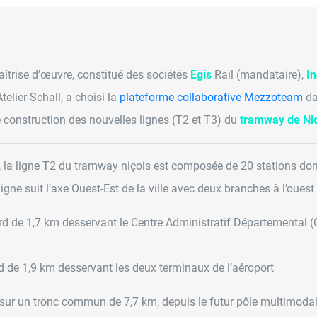
trise d’œuvre, constitué des sociétés
Egis
Rail (mandataire),
I
elier Schall, a choisi la
plateforme collaborative Mezzoteam
da
 construction des nouvelles lignes (T2 et T3) du
tramway de Ni
 la ligne T2 du tramway niçois est composée de 20 stations dont
ligne suit l’axe Ouest-Est de la ville avec deux branches à l’ouest 
d de 1,7 km desservant le Centre Administratif Départemental (
 de 1,9 km desservant les deux terminaux de l’aéroport
 sur un tronc commun de 7,7 km, depuis le futur pôle multimoda