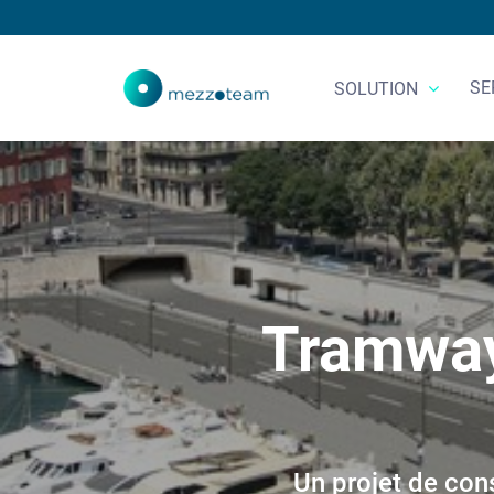
SE
SOLUTION
Tramway 
Un projet de con