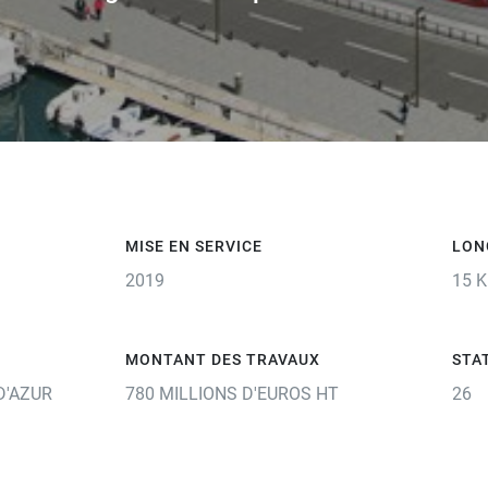
MISE EN SERVICE
LON
2019
15 
MONTANT DES TRAVAUX
STA
D'AZUR
780 MILLIONS D'EUROS HT
26