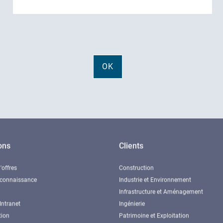
ons
Clients
'offres
Construction
 connaissance
Industrie et Environnement
Infrastructure et Aménagement
Intranet
Ingénierie
tion
Patrimoine et Exploitation