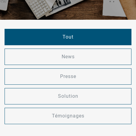
Tout
News
Presse
Solution
Témoignages