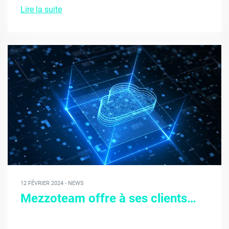
Lire la suite
12 FÉVRIER 2024 - NEWS
Mezzoteam offre à ses clients…