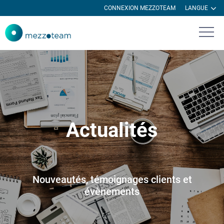
CONNEXION MEZZOTEAM
LANGUE
Actualités
Nouveautés, témoignages clients et
évènements