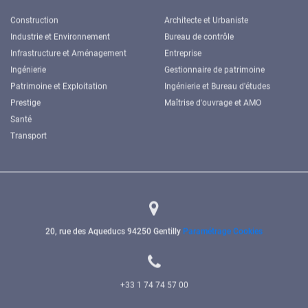
Construction
Architecte et Urbaniste
Industrie et Environnement
Bureau de contrôle
Infrastructure et Aménagement
Entreprise
Ingénierie
Gestionnaire de patrimoine
Patrimoine et Exploitation
Ingénierie et Bureau d'études
Prestige
Maîtrise d'ouvrage et AMO
Santé
Transport
20, rue des Aqueducs
94250 Gentilly
Paramétrage Cookies
+33 1 74 74 57 00