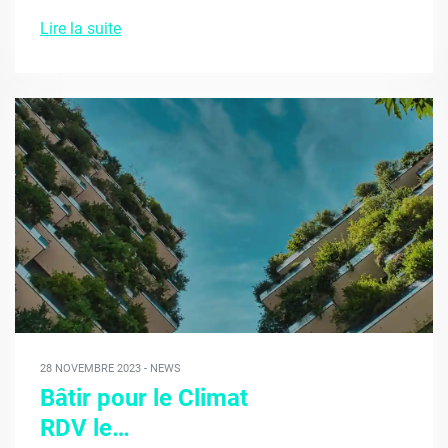
Lire la suite
28 NOVEMBRE 2023 - NEWS
Bâtir pour le Climat
RDV le…