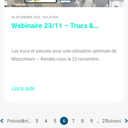
06 NOVEMBRE 2023 - SOLUTION
Webinaire 23/11 – Trucs &…
Les trucs et astuces pour une utilisation optimale de
Mezzoteam – Rendez-vous le 23 novembre…
Lire la suite
Précédent
1
…
3
4
5
6
7
8
9
…
21
Suivant