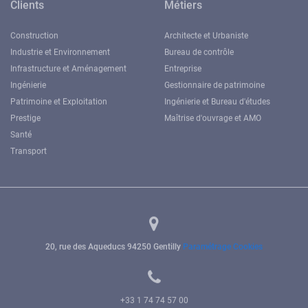
Construction
Architecte et Urbaniste
Industrie et Environnement
Bureau de contrôle
Infrastructure et Aménagement
Entreprise
Ingénierie
Gestionnaire de patrimoine
Patrimoine et Exploitation
Ingénierie et Bureau d'études
Prestige
Maîtrise d'ouvrage et AMO
Santé
Transport
20, rue des Aqueducs
94250 Gentilly
Paramétrage Cookies
+33 1 74 74 57 00