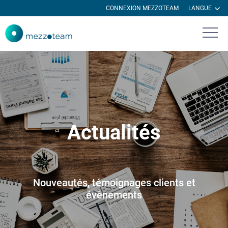
CONNEXION MEZZOTEAM
LANGUE
Actualités
Nouveautés, témoignages clients et
évènements