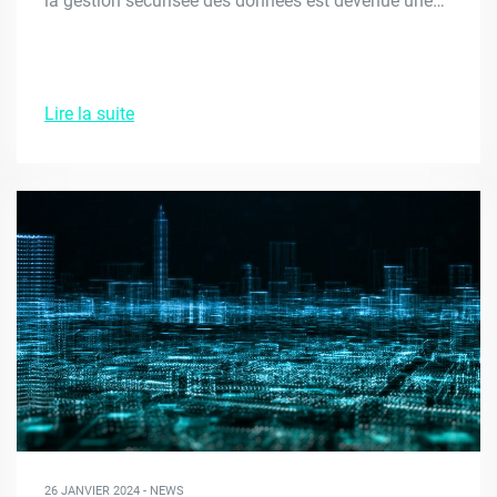
la gestion sécurisée des données est devenue une…
Lire la suite
26 JANVIER 2024 - NEWS