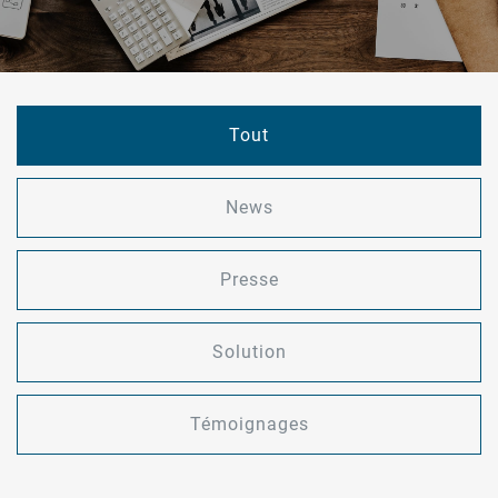
Tout
News
Presse
Solution
Témoignages