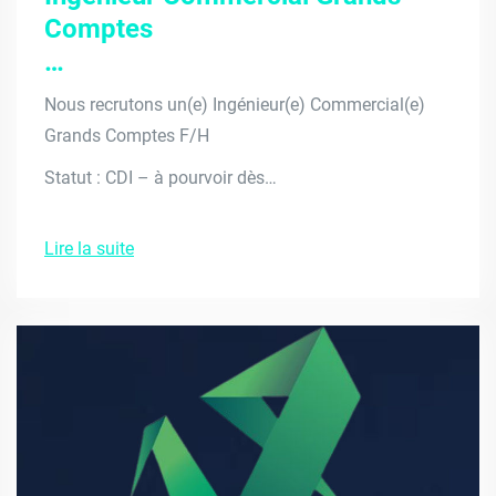
Comptes
…
Nous recrutons un(e) Ingénieur(e) Commercial(e)
Grands Comptes F/H
Statut : CDI – à pourvoir dès…
Lire la suite