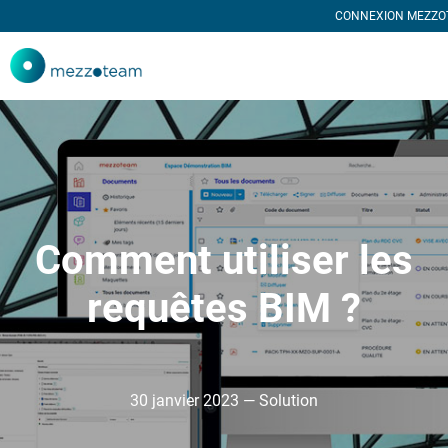
CONNEXION MEZZO
Comment utiliser les
requêtes BIM ?
30 janvier 2023 — Solution