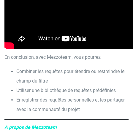
En conclusion, avec Mezzoteam, vous pourrez
Combiner les requêtes pour étendre ou restreindre le
champ du filtre
Utiliser une bibliothèque de requêtes prédéfinies
Enregistrer des requêtes personnelles et les partager
avec la communauté du projet
A propos de Mezzoteam